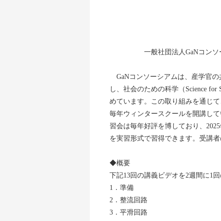
2025
一般社団法人GaNコンソーシ
GaNコンソーシアムは、産学官の
し、社会のための科学（Science f
めています。この取り組みを通じて
毎年ウィンタースクールを開講して
習会は毎年好評を博しており、20
を実習形式で習得できます。受講者
◆概要
下記13回の講義ビデオを2週間に1
1．準備
2．整流回路
3．平滑回路