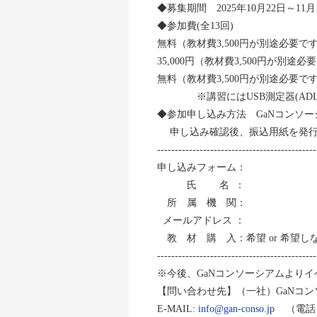
◆募集期間 2025年10月22日～
◆参加費(全13回)
無料（教材費3,500円が別途必要
35,000円（教材費3,500円が別途
無料（教材費3,500円が別途必要
※講習にはUSB測定器(AD
◆参加申し込み方法 GaNコンソ
申し込み確認後、振込用紙を発行
---------------------------------------------
申し込みフォーム：
氏 名 ：
所 属 機 関：
メールアドレス ：
教 材 購 入：希望 or 希望し
---------------------------------------------
※今後、GaNコンソーシアムより
【問い合わせ先】（一社）GaNコ
E-MAIL:
info@gan-conso.jp
（電話 05