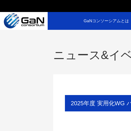
GaNコンソーシアムとは
ニュース&イ
2025年度 実用化W