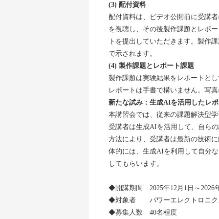
(3) 配付資料
配付資料は、ビデオ公開前に受講者
を視聴し、その後製作課題とレポー
トを提出していただきます。製作課
で示されます。
(4) 製作課題とレポート課題
製作課題は実験結果をレポートとし
レポートは手書で構いません。写真
新たな試み：生成AIを活用したレ
本講習会では、従来の課題解決型学
受講者は生成AIを活用して、自ら
方法により、受講者は最新の技術に
体的には、生成AIを利用して自分
してもらいます。
◆開講期間 2025年12月1日～2026年
◆対象者 パワーエレクトロニク
◆募集人数 40名程度