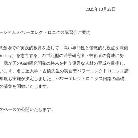
年10月22日
アム パワーエレクトロニクス講習会ご案内
共創場での実践的教育を通して、高い専門性と俯瞰的な視点を兼備
or Society）を志向する、21世紀型の若手研究者・技術者の育成に努
、我が国のGaN研究開発の将来を担う優秀な人材の育成を目指し、
います。名古屋大学・古橋先生の実習型パワーエレクトロニクス講
25年度も実施が決定しました。パワーエレクトロニクス回路の基礎
の募集を開始いたします。
回のペースで公開いたします。