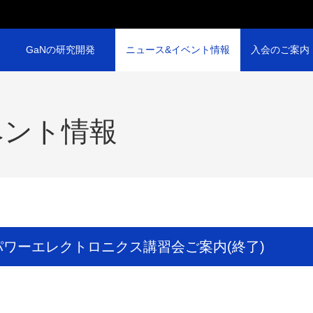
GaNの研究開発
ニュース&イベント情報
入会のご案内
ベント情報
G パワーエレクトロニクス講習会ご案内(終了)