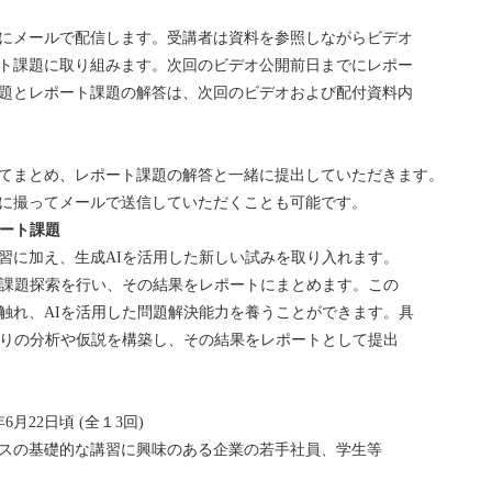
にメールで配信します。受講者は資料を参照しながらビデオ
ト課題に取り組みます。次回のビデオ公開前日までにレポー
題とレポート課題の解答は、次回のビデオおよび配付資料内
てまとめ、レポート課題の解答と一緒に提出していただきます。
に撮ってメールで送信していただくことも可能です。
ポート課題
習に加え、生成AIを活用した新しい試みを取り入れます。
の課題探索を行い、その結果をレポートにまとめます。この
触れ、AIを活用した問題解決能力を養うことができます。具
なりの分析や仮説を構築し、その結果をレポートとして提出
6月22日頃 (全１3回)
スの基礎的な講習に興味のある企業の若手社員、学生等