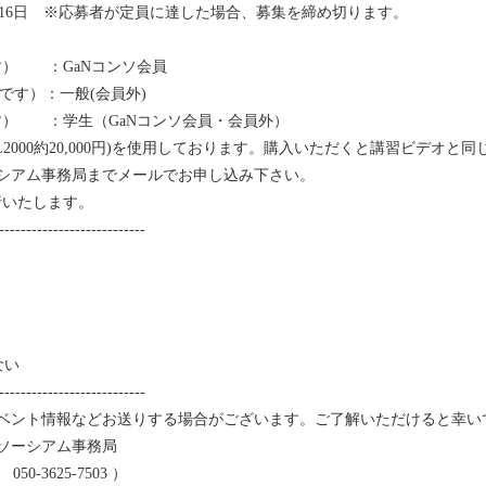
11月16日 ※応募者が定員に達した場合、募集を締め切ります。
です） ：GaNコンソ会員
必要です）：一般(会員外)
です） ：学生（GaNコンソ会員・会員外）
L2000約20,000円)を使用しております。購入いただくと講習ビデオと
ーシアム事務局までメールでお申し込み下さい。
いたします。
---------------------------
ない
---------------------------
イベント情報などお送りする場合がございます。ご了解いただけると幸い
ンソーシアム事務局
0-3625-7503 ）