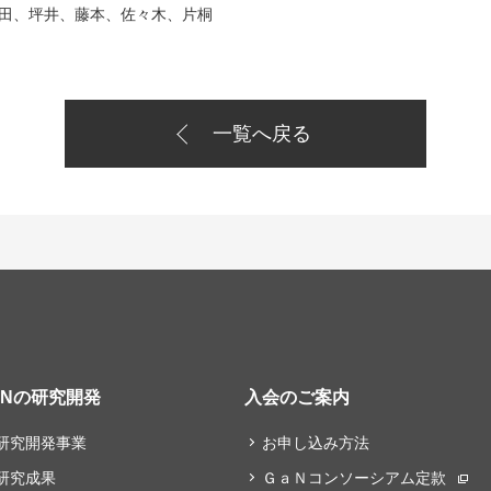
藤本、佐々木、片桐
一覧へ戻る
aNの研究開発
入会のご案内
研究開発事業
お申し込み方法
研究成果
ＧａＮコンソーシアム定款