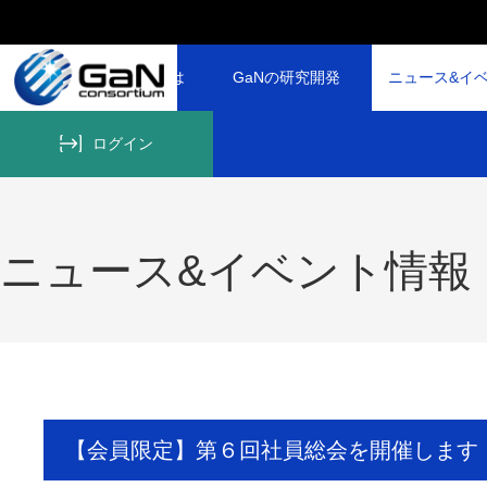
GaNコンソーシアムとは
GaNの研究開発
ニュース&イ
ログイン
ニュース&イベント情報
【会員限定】第６回社員総会を開催します