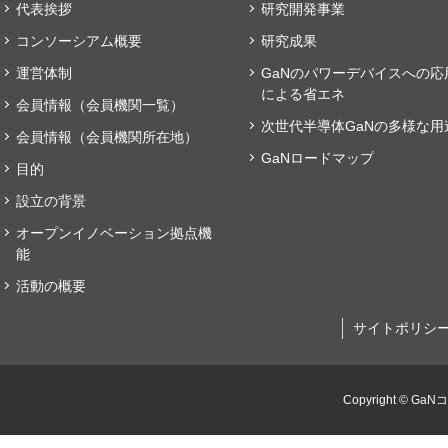
代表挨拶
研究開発事業
コンソーシアム概要
研究成果
運営体制
GaNのパワーデバイスへの応
による省エネ
会員情報（会員機関一覧）
次世代半導体GaNの多様な用
会員情報（会員機関所在地）
GaNロードマップ
目的
設立の背景
オープンイノベーション拠点機
能
活動の概要
サイトポリシ
Copyright © GaN