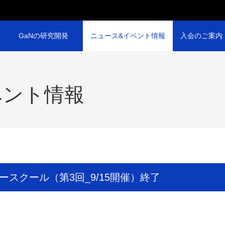
GaNの研究開発
ニュース&イベント情報
入会のご案内
ベント情報
ースクール（第3回_9/15開催）終了