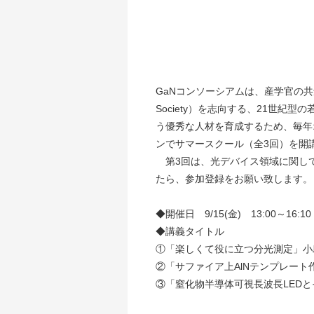
GaNコンソーシアムは、産学官の共
Society）を志向する、21世
う優秀な人材を育成するため、毎年
ンでサマースクール（全3回）を開
第3回は、光デバイス領域に関して
たら、参加登録をお願い致します。
◆開催日 9/15(金) 13:00～16:
◆講義タイトル
①「楽しくて役に立つ分光測定」小
②「サファイア上AlNテンプレート
③「窒化物半導体可視長波長LEDとそ