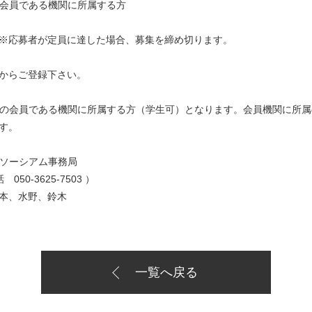
会員である機関に所属する方
切 ※応募者が定員に達した場合、募集を締め切ります。
からご登録下さい。
ムの会員である機関に所属する方（学生可）となります。会員機関に所
す。
ンソーシアム事務局
話 050-3625-7503 ）
野、鈴木
一覧へ戻る