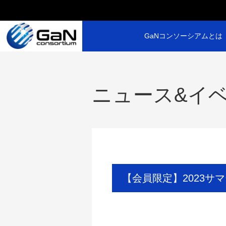
GaNコンソーシアムとは
ニュース&イ
【会員限定】2023サマ