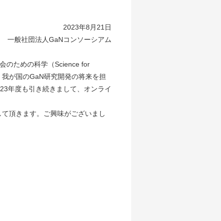
2023年8月21日
一般社団法人GaNコンソーシアム
の科学（Science for
、我が国のGaN研究開発の将来を担
23年度も引き続きまして、オンライ
して頂きます。ご興味がございまし