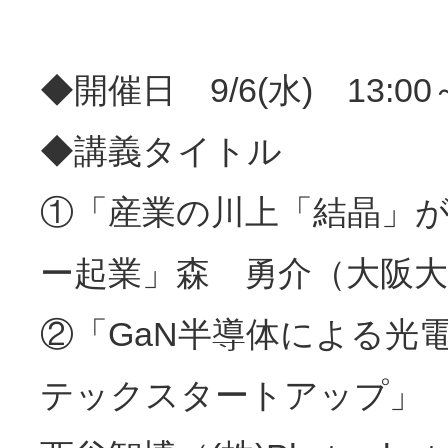
◆開催日 9/6(水) 13:0
◆講義タイトル
①「産業の川上「結晶」
ー起業」森 勇介（大阪大
②「GaN半導体による光電
テックスタートアップ」