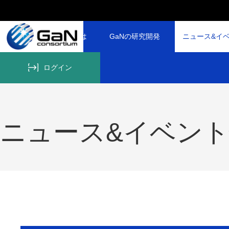
GaNコンソーシアムとは
GaNの研究開発
ニュース&イ
ログイン
ニュース&イベン