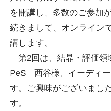
を開講し、多数のご参加が
続きまして、オンライン
講します。
第2回は、結晶・評価領域
PeS 西谷様、イーディ
す。ご興味がございまし
す。