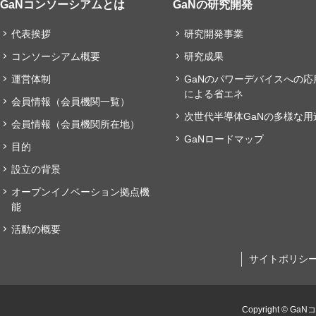
GaNコンソーシアムとは
GaNの研究開発
代表挨拶
研究開発事業
コンソーシアム概要
研究成果
運営体制
GaNのパワーデバイスへの応
による省エネ
会員情報（会員機関一覧）
次世代半導体GaNの多様な用
会員情報（会員機関所在地）
GaNロードマップ
目的
設立の背景
オープンイノベーション拠点機
能
活動の概要
サイトポリシ
Copyright © GaN