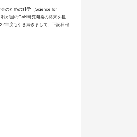
の科学（Science for
、我が国のGaN研究開発の将来を担
22年度も引き続きまして、下記日程