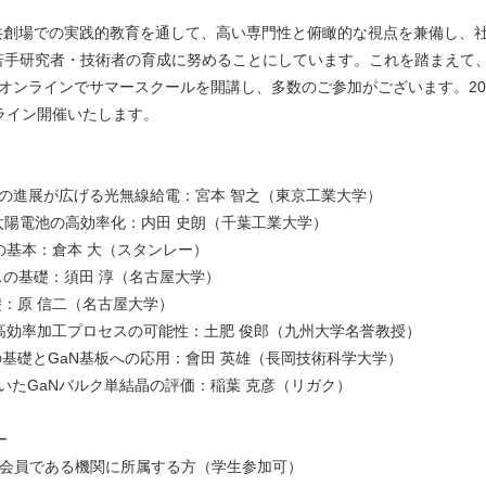
創場での実践的教育を通して、高い専門性と俯瞰的な視点を兼備し、社会のため
紀型の若手研究者・技術者の育成に努めることにしています。これを踏まえて
オンラインでサマースクールを開講し、多数のご参加がございます。20
ライン開催いたします。
技術の進展が広げる光無線給電：宮本 智之（東京工業大学）
の高効率化：内田 史朗（千葉工業大学）
本 大（スタンレー）
イスの基礎：須田 淳（名古屋大学）
二（名古屋大学）
板の高効率加工プロセスの可能性：土肥 俊郎（九州大学名誉教授）
基板への応用：會田 英雄（長岡技術科学大学）
ルク単結晶の評価：稲葉 克彦（リガク）
ー
会員である機関に所属する方（学生参加可）