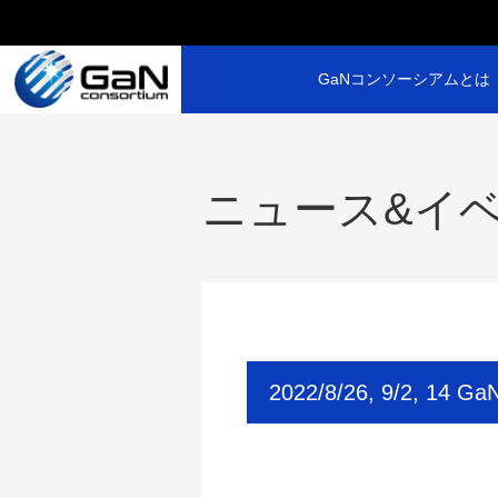
GaNコンソーシアムとは
ニュース&イ
2022/8/26, 9/2