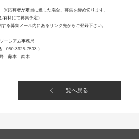
 ※応募者が定員に達した場合、募集を締め切ります。
にも有料にて募集予定）
信する募集メール内にあるリンク先からご登録下さい。
ンソーシアム事務局
話 050-3625-7503 ）
本、鈴木
一覧へ戻る