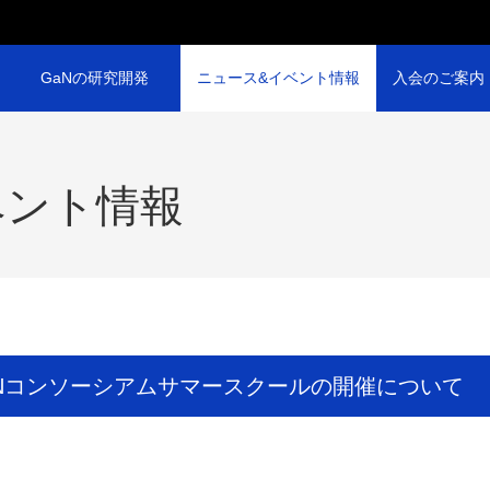
GaNの研究開発
ニュース&イベント情報
入会のご案内
ベント情報
, 14 GaNコンソーシアムサマースクールの開催について