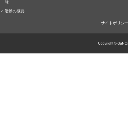
能
活動の概要
サイトポリシ
Copyright © GaN