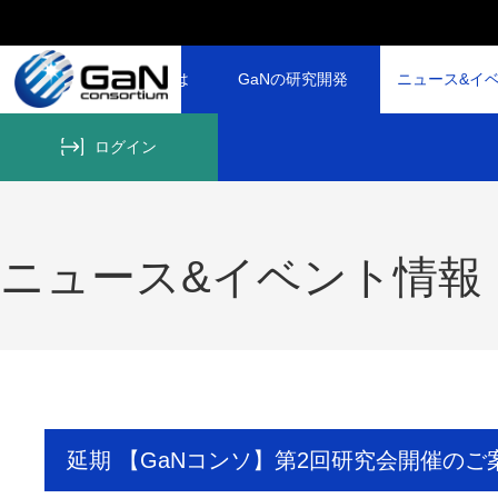
GaNコンソーシアムとは
GaNの研究開発
ニュース&イ
ログイン
ニュース&イベント情報
延期 【GaNコンソ】第2回研究会開催のご